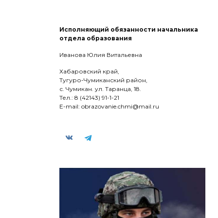
Исполняющий обязанности начальника
отдела образования
Иванова Юлия Витальевна
Хабаровский край,
Тугуро-Чумиканский район,
с. Чумикан. ул. Таранца, 18.
​Тел.: 8 (42143) 91-1-21
​E-mail: obrazovanie.chmi@mail.ru