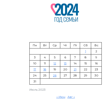
Пн
Вт
Ср
Чт
Пт
Сб
Вс
1
2
3
4
5
6
7
8
9
10
11
12
13
14
15
16
17
18
19
20
21
22
23
24
25
26
27
28
29
30
31
Июль 2023
« Июн
Авг »