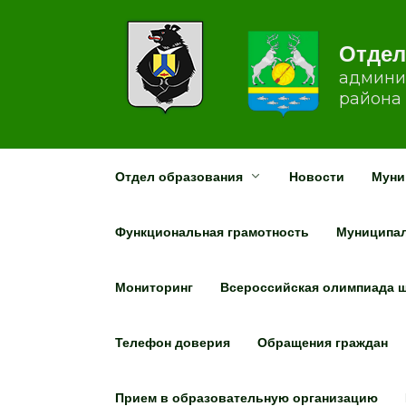
Перейти
к
содержанию
Отдел
админи
района 
Отдел образования
Новости
Муни
Функциональная грамотность
Муниципал
Мониторинг
Всероссийская олимпиада 
Телефон доверия
Обращения граждан
Прием в образовательную организацию