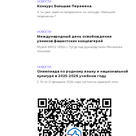
НОВОСТИ
Конкурс Большая Перемена
А ты уже зарегистрировался на конкурс «Большая
перемена»?
НОВОСТИ
Международный день освобождения
узников фашистских концлагерей
Музей МКОУ ООШ с. Тугур под руководством Матвеева
Николая
НОВОСТИ
Олимпиада по родному языку и национальной
культуре в 2025-2026 учебном году
С 15 по 21 февраля 2026 года состоится краевой этап